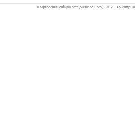
© Корпорация Майкрософт (Microsoft Corp.), 2012
|
Конфиденци