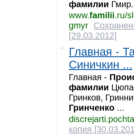
фамилии
Гмир.
www.
familii
.ru/
gmyr
Сохранен
[29.03.2012]
Главная - Т
4.
Синичкин ...
Главная -
Прои
фамилии
Цюпа
Гринков, Гринни
Гринченко
...
discrejarti.pocht
копия [30.03.201