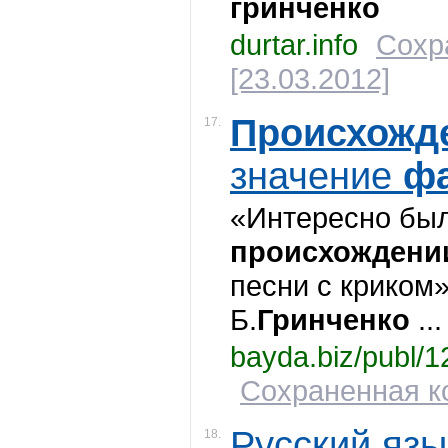
гринченко
durtar.info
Сохр
[23.03.2012]
Происхожд
17.
значение
ф
«Интересно был
происхождени
песни с криком
Б.
Гринченко
...
bayda.biz/publ/1
Сохраненная ко
Русский язы
18.