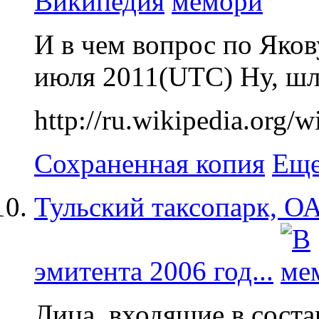
Википедия
И в чем вопрос по Якову
июля 2011(UTC) Ну, шл
http://ru.wikiped
Сохраненная копия
Еще
Тульский таксопарк, О
эмитента 2006 год...
Лица, входящие в сост