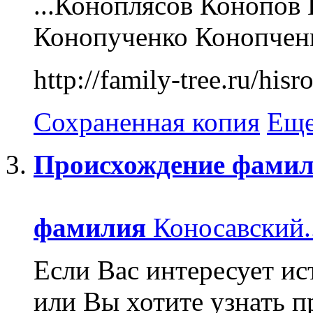
...Коноплясов Конопов
Конопученко Конопченк
http://family-tree.ru/his
Сохраненная копия
Еще
Происхождение
фамил
фамилия
Коносавский..
Если Вас интересует и
или Вы хотите узнать п