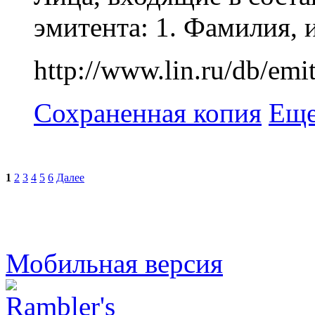
эмитента: 1. Фамилия, 
http://www.lin.ru/db/
Сохраненная копия
Еще
1
2
3
4
5
6
Далее
Мобильная версия