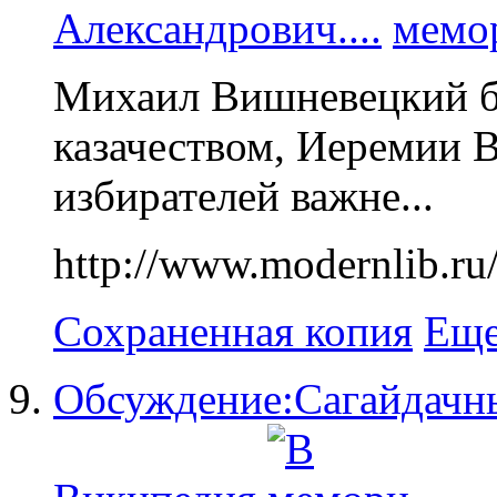
Александрович....
Михаил Вишневецкий б
казачеством, Иеремии В
избирателей важне...
http://www.modernlib.ru
Сохраненная копия
Еще
Обсуждение:Сагайдачн