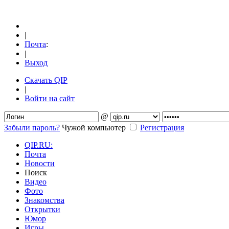
|
Почта
:
|
Выход
Скачать QIP
|
Войти на сайт
@
Забыли пароль?
Чужой компьютер
Регистрация
QIP.RU:
Почта
Новости
Поиск
Видео
Фото
Знакомства
Открытки
Юмор
Игры