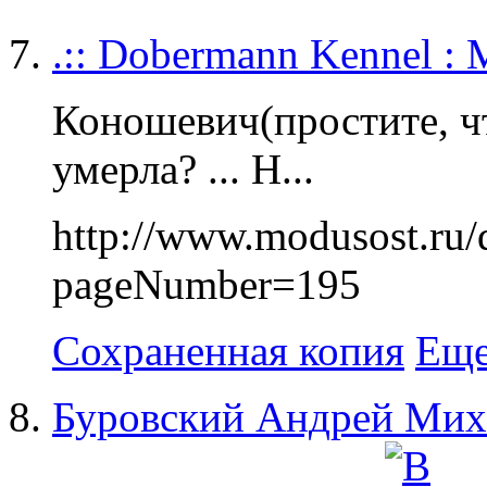
.:: Dobermann Kennel : M
Коношевич(простите, ч
умерла? ... Н...
http://www.modusost.ru/d
pageNumber=195
Сохраненная копия
Еще
Буровский Андрей Мих