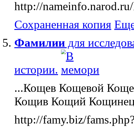
http://nameinfo.narod.ru/
Сохраненная копия
Еще
Фамилии
для исследо
истории.
...Кощев Кощевой Кощ
Кощив Кощий Кощинец 
http://famy.biz/fams.p