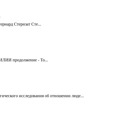
ернард Стернзат Сте...
продолжение - То...
гического исследования об отношении люде...