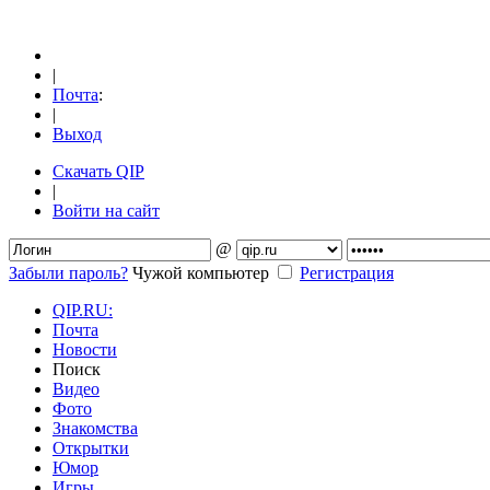
|
Почта
:
|
Выход
Скачать QIP
|
Войти на сайт
@
Забыли пароль?
Чужой компьютер
Регистрация
QIP.RU:
Почта
Новости
Поиск
Видео
Фото
Знакомства
Открытки
Юмор
Игры