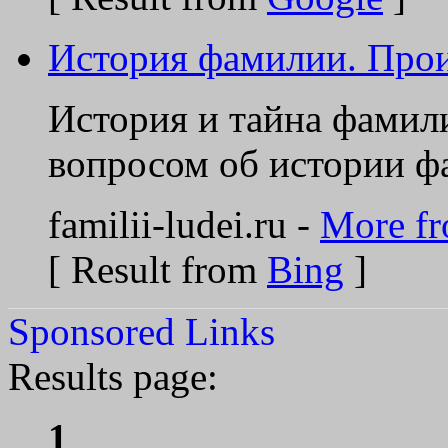
История фамилии. Прои
История и тайна фамил
вопросом об истории фа
familii-ludei.ru -
More fro
[ Result from
Bing
]
Sponsored Links
Results page:
1