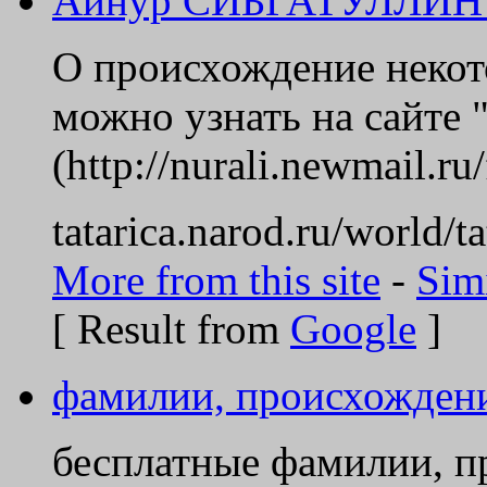
Айнур СИБГАТУЛЛИН -
О происхождение неко
можно узнать на сайте
(http://nurali.newmail.ru
tatarica.narod.ru/world/t
More from this site
-
Sim
[ Result from
Google
]
фамилии, происхождени
бесплатные фамилии, п