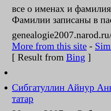
все о именах и фамилия
Фамилии записаны в пас
genealogie2007.narod.ru
More from this site
-
Sim
[ Result from
Bing
]
Сибгатуллин Айнур Ан
татар