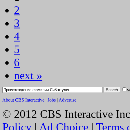
2
3
4
5
6
next »
s
Search
About CBS Interactive
|
Jobs
|
Advertise
© 2012 CBS Interactive Inc.
Policy
|
Ad Choice
|
Terms 