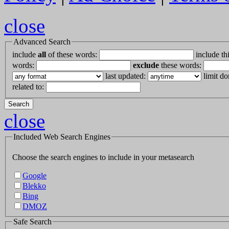
close
Advanced Search
include
all
of these words:
include th
words:
exclude
these words:
last updated:
limit do
related to:
Search
close
Included Web Search Engines
Choose the search engines to include in your metasearch
Google
Blekko
Bing
DMOZ
Safe Search