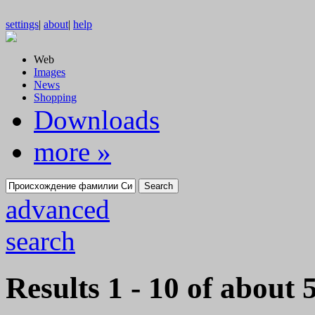
settings
|
about
|
help
Web
Images
News
Shopping
Downloads
more »
Search
advanced
search
Results
1 - 10
of about