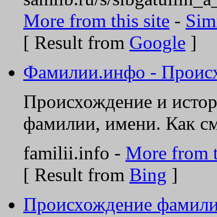
More from this site
-
Sim
[ Result from
Google
]
Фамилии.инфо - Происх
Происхождение и истор
фамилии, имени. Как см
familii.info -
More from t
[ Result from
Bing
]
Происхождение фамилии,