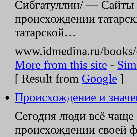
Сибгатуллин/ — Сайты н
происхождении татарск
татарской…
www.idmedina.ru/books
More from this site
-
Sim
[ Result from
Google
]
Происхождение и значен
Сегодня люди всё чаще
происхождении своей фа