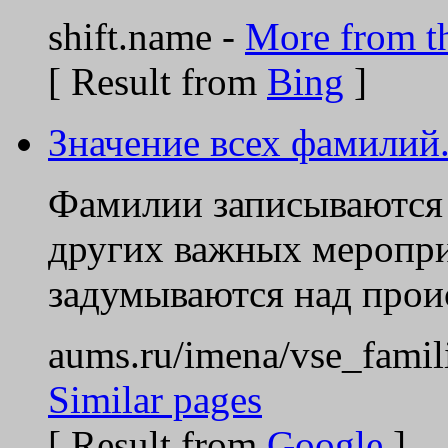
shift.name -
More from th
[ Result from
Bing
]
Значение всех фамилий
Фамилии записываются 
других важных мероприя
задумываются над про
aums.ru/imena/vse_famili
Similar pages
[ Result from
Google
]