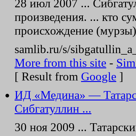
28 июл 2007 ... Сибгат
произведения. ... кто с
происхождение (мурзы
samlib.ru/s/sibgatullin_a
More from this site
-
Sim
[ Result from
Google
]
ИД «Медина» — Татарс
Сибгатуллин ...
30 ноя 2009 ... Татарск