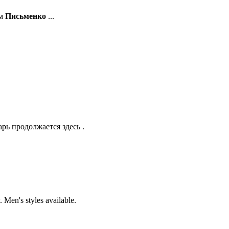
ем
Письменко
...
рь продолжается здесь .
Men's styles available.