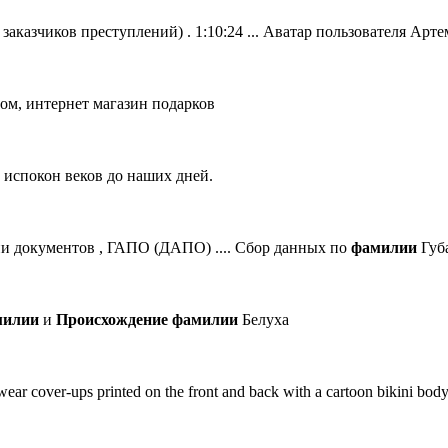
заказчиков преступлений) . 1:10:24 ... Аватар пользователя Арт
ом, интернет магазин подарков
 испокон веков до наших дней.
 документов , ГАПО (ДАПО) .... Сбор данных по
фамилии
Губа
милии
и
Происхождение
фамилии
Белуха
 cover-ups printed on the front and back with a cartoon bikini body. 