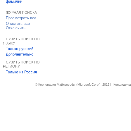
фамилии
ЖУРНАЛ ПОИСКА
Просмотреть все
Очистить все
·
Отключить
СУЗИТЬ ПОИСК ПО
ЯЗЫКУ
Только русский
Дополнительно
СУЗИТЬ ПОИСК ПО
РЕГИОНУ
Только из Россия
© Корпорация Майкрософт (Microsoft Corp.), 2012
|
Конфиденци