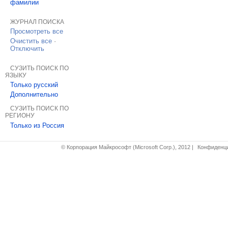
фамилии
ЖУРНАЛ ПОИСКА
Просмотреть все
Очистить все
·
Отключить
СУЗИТЬ ПОИСК ПО
ЯЗЫКУ
Только русский
Дополнительно
СУЗИТЬ ПОИСК ПО
РЕГИОНУ
Только из Россия
© Корпорация Майкрософт (Microsoft Corp.), 2012
|
Конфиденци