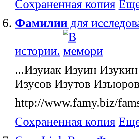
Сохраненная копия
Еще
Фамилии
для исследо
истории.
...Изуиак Изуин Изуки
Изусов Изутов Изъюров.
http://www.famy.biz/fa
Сохраненная копия
Еще