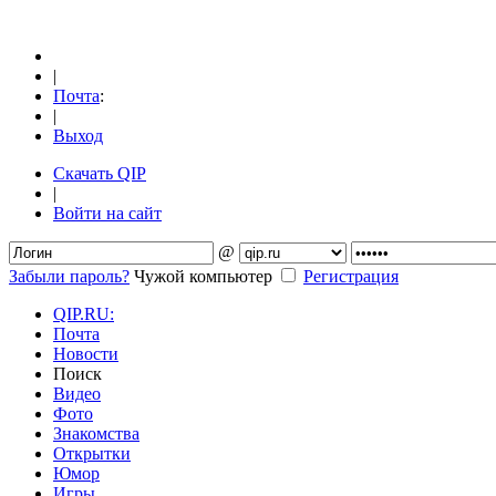
|
Почта
:
|
Выход
Скачать QIP
|
Войти на сайт
@
Забыли пароль?
Чужой компьютер
Регистрация
QIP.RU:
Почта
Новости
Поиск
Видео
Фото
Знакомства
Открытки
Юмор
Игры