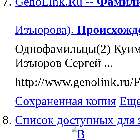
GenoLink.Ru --
Фамил
Изъюрова).
Происхожд
Однофамильцы(2) Куимо
Изъюров Сергей ...
http://www.genoli
Сохраненная копия
Еще
Список доступных для 