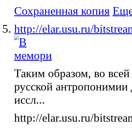
Сохраненная копия
Еще
http://elar.usu.ru/bitst
Таким образом, во все
русской антропонимии 
иссл...
http://elar.usu.ru/bitst