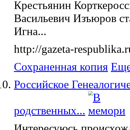
Крестьянин Корткеросс
Васильевич Изъюров с
Игна...
http://gazeta-respublika.
Сохраненная копия
Еще
Российское Генеалогиче
родственных...
Интересуюсь происхож