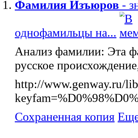
Фамилия
Изъюров
- з
однофамильцы на...
Анализ фамилии: Эта ф
русское происхождение, 
http://www.genway.
keyfam=%D0%98%D0%B
Сохраненная копия
Еще