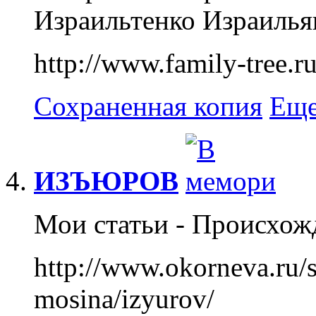
Израильтенко Израильян
http://www.family-tree.r
Сохраненная копия
Еще
ИЗЪЮРОВ
Мои статьи - Происхожд
http://www.okorneva.ru/s
mosina/izyurov/