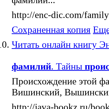
http://enc-dic.com/fami
Сохраненная копия
Еще
Читать онлайн книгу Э
фамилий
. Тайны
прои
Происхождение этой фа
Вишинский, Вышинский 
http://java-bookz.ru/bo