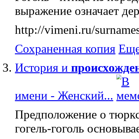
выражение означает дер
http://vimeni.ru/surname
Сохраненная копия
Еще
История и
происхожде
имени - Женский...
Предположение о тюрк
гогель-гоголь основыва