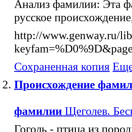
Анализ фамилии: Эта ф
русское происхождение, 
http://www.genway.
keyfam=%D0%9D&page
Сохраненная копия
Еще
Происхождение
фамил
фамилии
Щеголев. Бесп
Гоголь - птица из поро