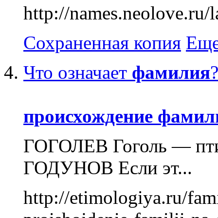
http://names.neolove.ru/
Сохраненная копия
Еще
Что означает
фамилия
происхождение
фамил
ГОГОЛЕВ Гоголь — птиц
ГОДУНОВ Если эт...
http://etimologiya.ru/fami