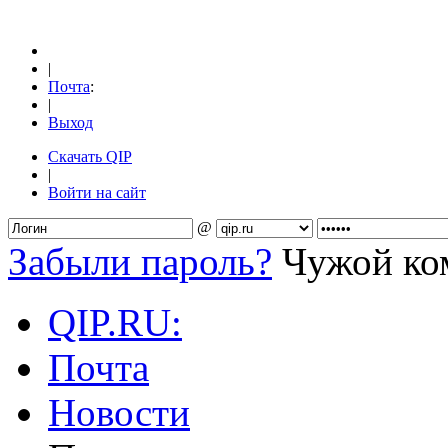
|
Почта
:
|
Выход
Скачать QIP
|
Войти на сайт
@
Забыли пароль?
Чужой к
QIP.RU:
Почта
Новости