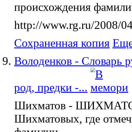
происхождения фамилии.
http://www.rg.ru/2008/04
Сохраненная копия
Еще
Володенков - Словарь 
род, предки -...
Шихматов - ШИХМАТО
Шихматовых, где отмеч
фамилии...