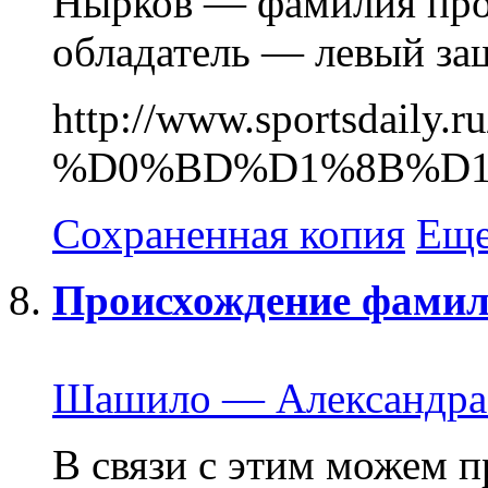
Нырков — фамилия пров
обладатель — левый за
http://www.sportsdai
%D0%BD%D1%8B%D
Сохраненная копия
Еще
Происхождение
фамил
Шашило — Александра.
В связи с этим можем 